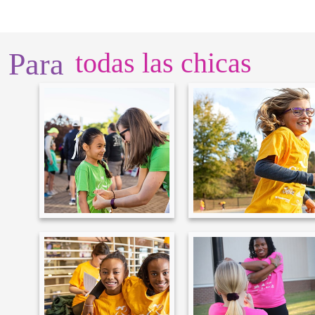
Para
todas las chicas