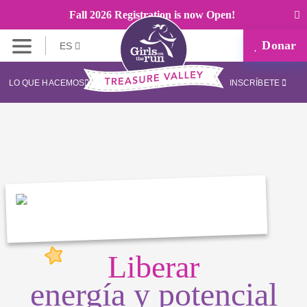
Fall 2026 Registration is now Open!
Donar
ES
LO QUE HACEMOS
INSCRÍBETE
Liberar
energía y potencial