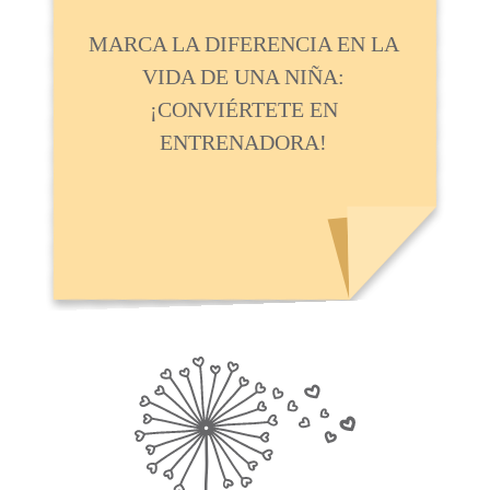
MARCA LA DIFERENCIA EN LA
VIDA DE UNA NIÑA:
¡CONVIÉRTETE EN
ENTRENADORA!